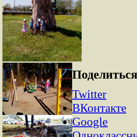
Поделиться
Twitter
ВКонтакте
Google
Одноклассн