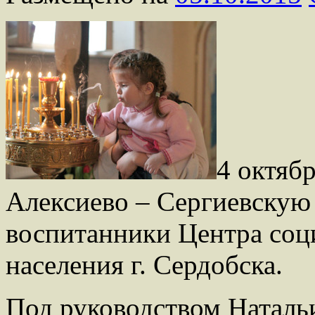
4 октябр
Алексиево – Сергиевскую
воспитанники Центра соц
населения г. Сердобска.
Под руководством Наталь