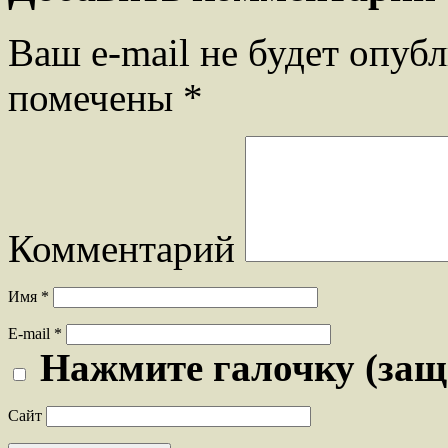
Ваш e-mail не будет опубл
помечены
*
Комментарий
Имя
*
E-mail
*
Нажмите галочку (защ
Сайт