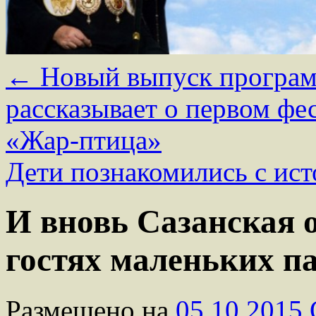
←
Новый выпуск програ
рассказывает о первом фе
«Жар-птица»
Дети познакомились с ис
И вновь Сазанская 
гостях маленьких п
Размещено на
05.10.2015