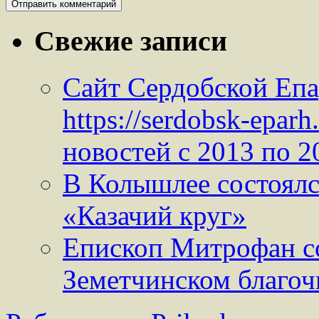
Свежие записи
Сайт Сердобской Епа
https://serdobsk-epar
новостей с 2013 по 2
В Колышлее состоялс
«Казачий круг»
Епископ Митрофан с
Земетчинском благо