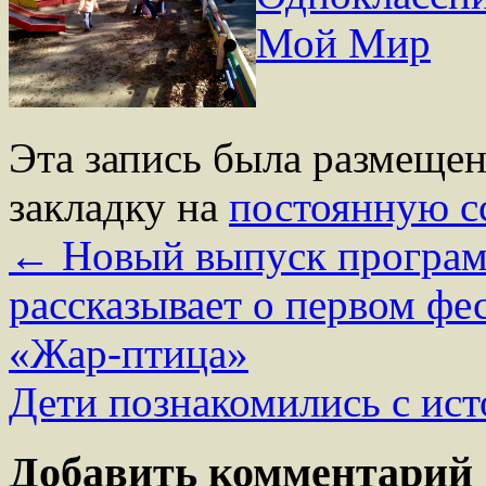
Мой Мир
Эта запись была размеще
закладку на
постоянную с
←
Новый выпуск програ
рассказывает о первом фе
«Жар-птица»
Дети познакомились с ис
Добавить комментарий