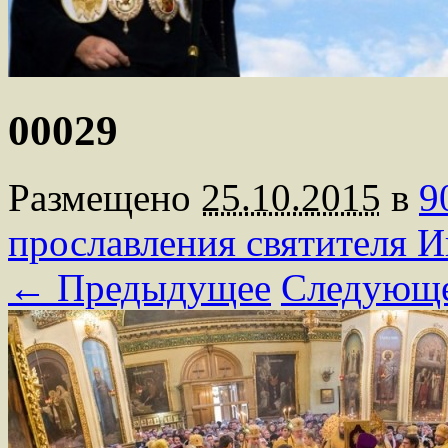
00029
Размещено
25.10.2015
в
9
прославления святителя 
← Предыдущее
Следующ