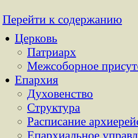
Перейти к содержанию
Церковь
Патриарх
Межсоборное присут
Епархия
Духовенство
Структура
Расписание архиерей
Епархиальное управл