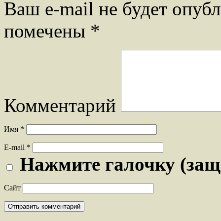
Ваш e-mail не будет опубл
помечены
*
Комментарий
Имя
*
E-mail
*
Нажмите галочку (защ
Сайт