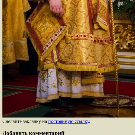
Сделайте закладку на
постоянную ссылку
.
Добавить комментарий