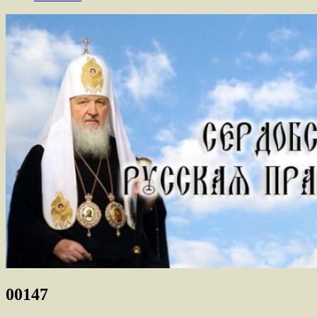
00147