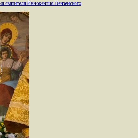
ния святителя Иннокентия Пензенского