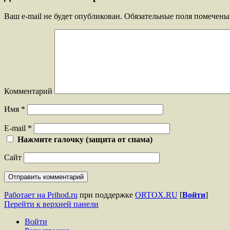
Ваш e-mail не будет опубликован.
Обязательные поля помечен
Комментарий
Имя
*
E-mail
*
Нажмите галочку (защита от спама)
Сайт
Работает на Prihod.ru
при поддержке
ORTOX.RU
[
Войти
]
Перейти к верхней панели
Войти