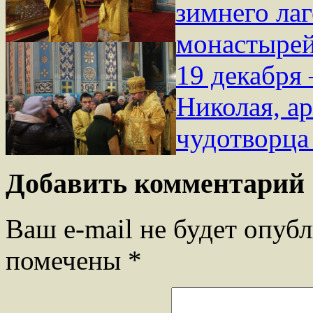
зимнего ла
монастыре
19 декабря 
Николая, а
чудотворц
Добавить комментарий
Ваш e-mail не будет опубл
помечены
*