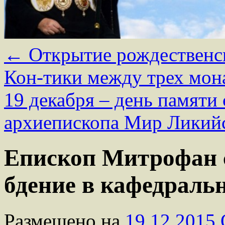
←
Открытие рождественск
Кон-тики между трех мон
19 декабря – день памяти 
архиепископа Мир Ликий
Епископ Митрофан 
бдение в кафедральн
Размещено на
19.12.2015