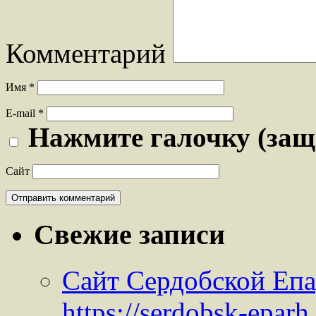
Комментарий
Имя
*
E-mail
*
Нажмите галочку (защ
Сайт
Свежие записи
Сайт Сердобской Епа
https://serdobsk-epar