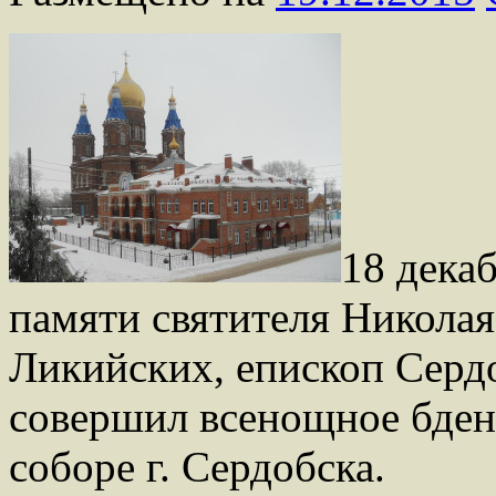
18 декаб
памяти святителя Никола
Ликийских, епископ Серд
совершил всенощное бден
соборе г. Сердобска.