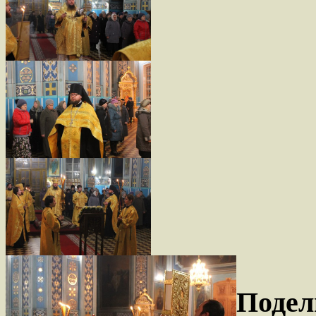
Подел