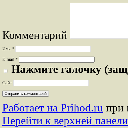
Комментарий
Имя
*
E-mail
*
Нажмите галочку (защ
Сайт
Работает на Prihod.ru
при 
Перейти к верхней панели