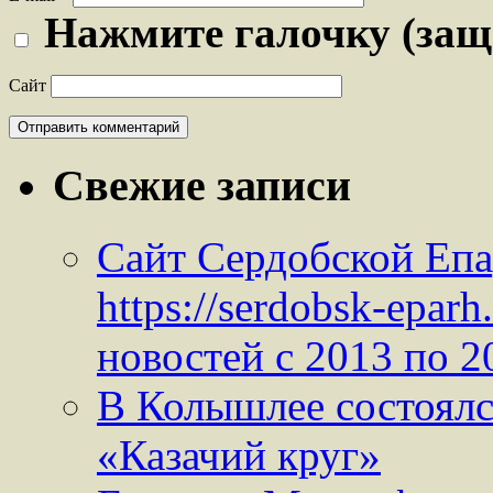
Нажмите галочку (защ
Сайт
Свежие записи
Сайт Сердобской Епа
https://serdobsk-epar
новостей с 2013 по 2
В Колышлее состоялс
«Казачий круг»