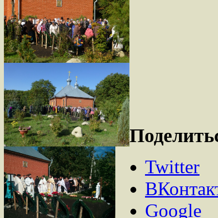
Поделить
Twitter
ВКонтак
Google