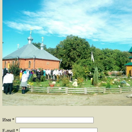
Имя
*
E-mail
*