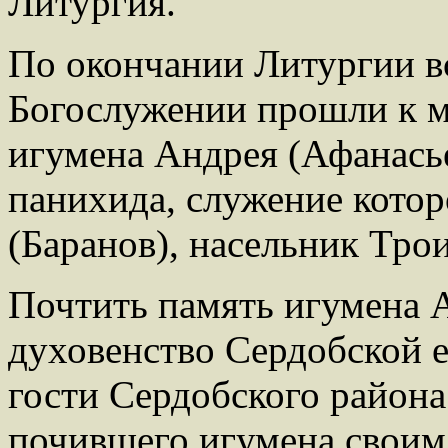
Литургия.
По окончании Литургии в
Богослужении прошли к м
игумена Андрея (Афанасье
панихида, служение котор
(Баранов), насельник Тр
Почтить память игумена 
духовенство Сердобской 
гости Сердобского района.
почившего игумена своим