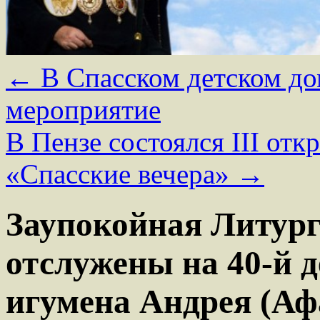
←
В Спасском детском до
мероприятие
В Пензе состоялся III от
«Спасские вечера»
→
Заупокойная Литург
отслужены на 40-й 
игумена Андрея (Аф