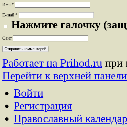
Имя
*
E-mail
*
Нажмите галочку (защ
Сайт
Работает на Prihod.ru
при 
Перейти к верхней панели
Войти
Регистрация
Православный календар