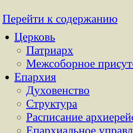
Перейти к содержанию
Церковь
Патриарх
Межсоборное присут
Епархия
Духовенство
Структура
Расписание архиерей
Епархиальное управл