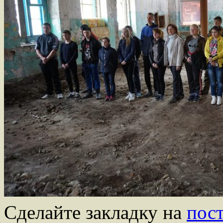
Сделайте закладку на
пос