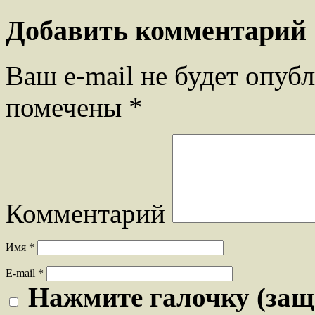
Добавить комментарий
Ваш e-mail не будет опубл
помечены
*
Комментарий
Имя
*
E-mail
*
Нажмите галочку (защ