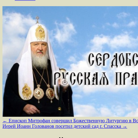
←
Епископ Митрофан совершил Божественную Литургию в Возн
Иерей Иоанн Голованов посетил детский сад г. Спасска
→