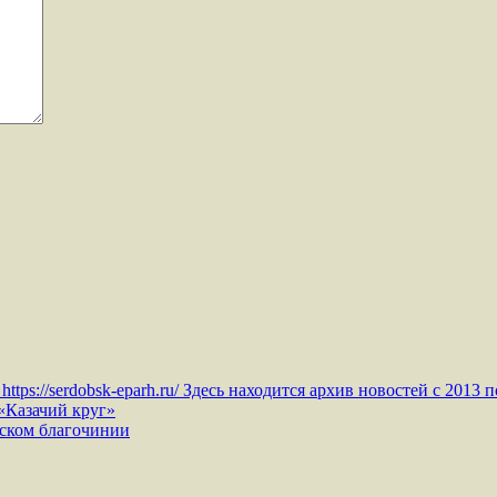
ps://serdobsk-eparh.ru/ Здесь находится архив новостей с 2013 п
«Казачий круг»
ском благочинии