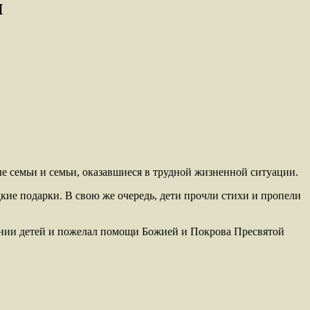
и
е семьи и семьи, оказавшиеся в трудной жизненной ситуации.
ие подарки. В свою же очередь, дети прочли стихи и пропели
тании детей и пожелал помощи Божией и Покрова Пресвятой