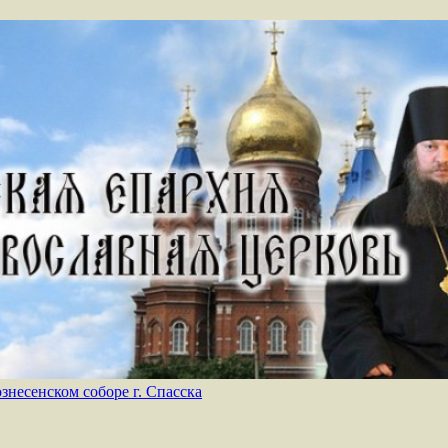
есенском соборе г. Спасска