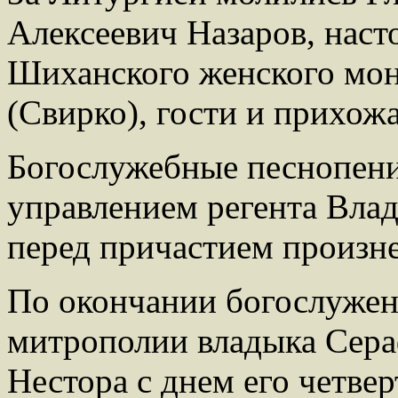
Алексеевич Назаров, наст
Шиханского женского мо
(Свирко), гости и прихож
Богослужебные песнопени
управлением регента Вла
перед причастием произн
По окончании богослужен
митрополии владыка Сера
Нестора с днем его четве