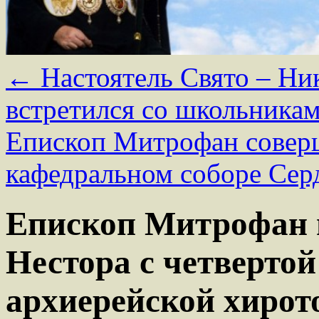
←
Настоятель Свято – Ни
встретился со школьника
Епископ Митрофан совер
кафедральном соборе Сер
Епископ Митрофан 
Нестора с четверто
архиерейской хирот