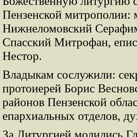
Божественную литургию 
Пензенской митрополии: 
Нижнеломовский Серафим
Спасский Митрофан, епис
Нестор.
Владыкам сослужили: сек
протоиерей Борис Веснов
районов Пензенской облас
епархиальных отделов, ду
За Литургией молились Г