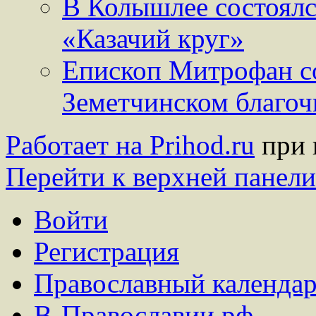
В Колышлее состоялс
«Казачий круг»
Епископ Митрофан с
Земетчинском благо
Работает на Prihod.ru
при 
Перейти к верхней панели
Войти
Регистрация
Православный календар
В-Православии.рф