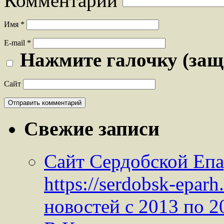
Комментарий
Имя
*
E-mail
*
Нажмите галочку (защ
Сайт
Свежие записи
Сайт Сердобской Епа
https://serdobsk-epar
новостей с 2013 по 2