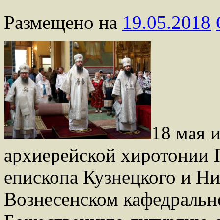
Размещено на
19.05.2018
18 мая 
архиерейской хиротонии 
епископа Кузнецкого и Ник
Вознесенском кафедральн