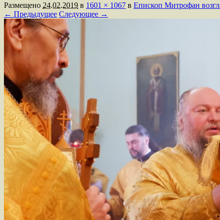
Размещено
24.02.2019
в
1601 × 1067
в
Епископ Митрофан возгл
← Предыдущее
Следующее →