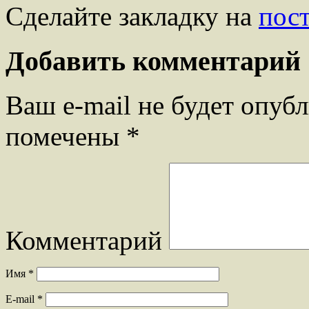
Сделайте закладку на
пос
Добавить комментарий
Ваш e-mail не будет опубл
помечены
*
Комментарий
Имя
*
E-mail
*