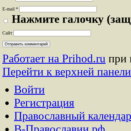
E-mail
*
Нажмите галочку (защ
Сайт
Работает на Prihod.ru
при 
Перейти к верхней панели
Войти
Регистрация
Православный календар
В-Православии.рф