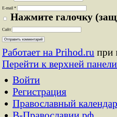
E-mail
*
Нажмите галочку (защ
Сайт
Работает на Prihod.ru
при 
Перейти к верхней панели
Войти
Регистрация
Православный календар
В-Православии.рф