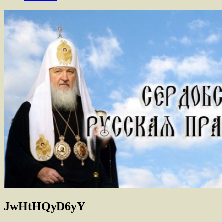
JwHtHQyD6yY