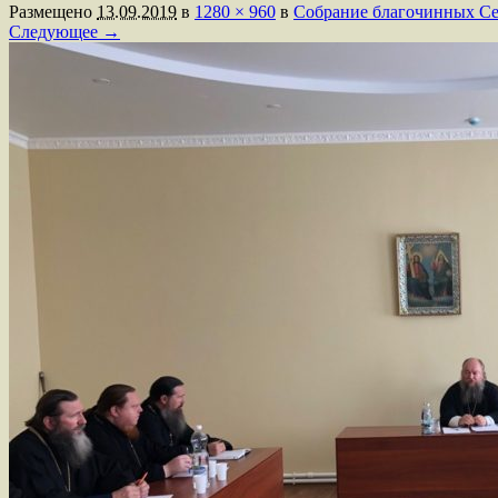
Размещено
13.09.2019
в
1280 × 960
в
Собрание благочинных Се
Следующее →