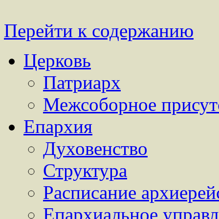
Перейти к содержанию
Церковь
Патриарх
Межсоборное присут
Епархия
Духовенство
Структура
Расписание архиерей
Епархиальное управл