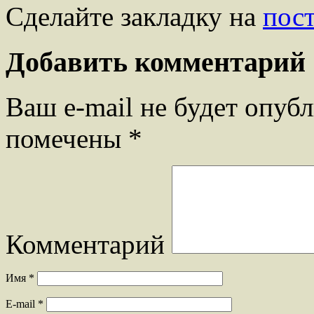
Сделайте закладку на
пос
Добавить комментарий
Ваш e-mail не будет опубл
помечены
*
Комментарий
Имя
*
E-mail
*