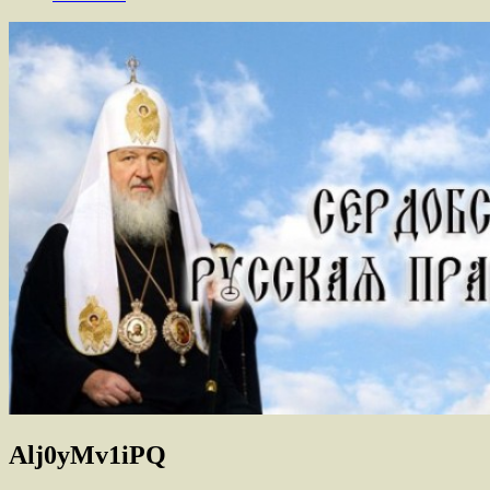
Alj0yMv1iPQ