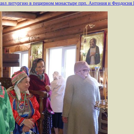
ил литургию в пещерном монастыре прп. Антония и Феодосия 