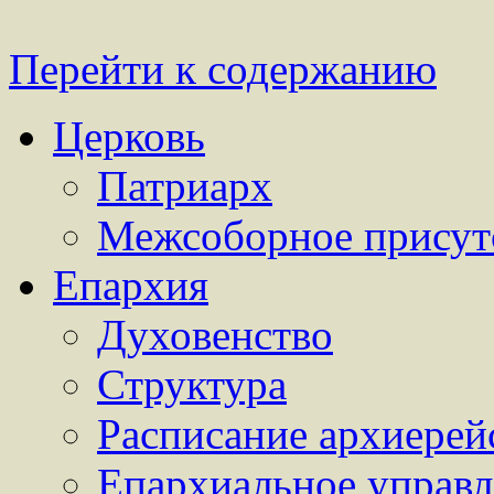
Перейти к содержанию
Церковь
Патриарх
Межсоборное присут
Епархия
Духовенство
Структура
Расписание архиерей
Епархиальное управл