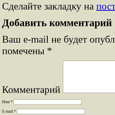
Сделайте закладку на
пос
Добавить комментарий
Ваш e-mail не будет опубл
помечены
*
Комментарий
Имя
*
E-mail
*