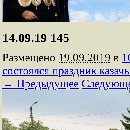
14.09.19 145
Размещено
19.09.2019
в
1
состоялся праздник казач
← Предыдущее
Следующ