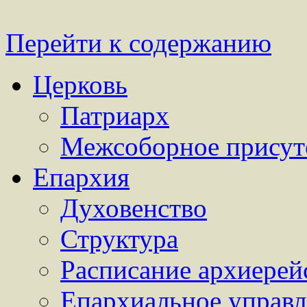
Перейти к содержанию
Церковь
Патриарх
Межсоборное присут
Епархия
Духовенство
Структура
Расписание архиерей
Епархиальное управл