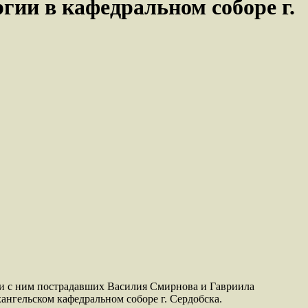
ии в кафедральном соборе г.
, и с ним пострадавших Василия Смирнова и Гавриила
гельском кафедральном соборе г. Сердобска.