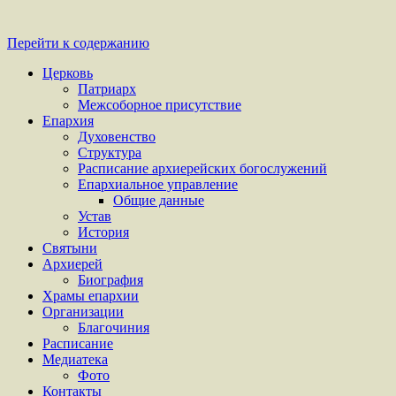
Перейти к содержанию
Церковь
Патриарх
Межсоборное присутствие
Епархия
Духовенство
Структура
Расписание архиерейских богослужений
Епархиальное управление
Общие данные
Устав
История
Святыни
Архиерей
Биография
Храмы епархии
Организации
Благочиния
Расписание
Медиатека
Фото
Контакты