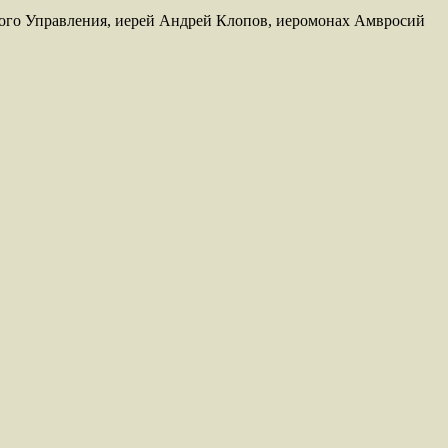
ного Управления, иерей Андрей Клопов, иеромонах Амвросий