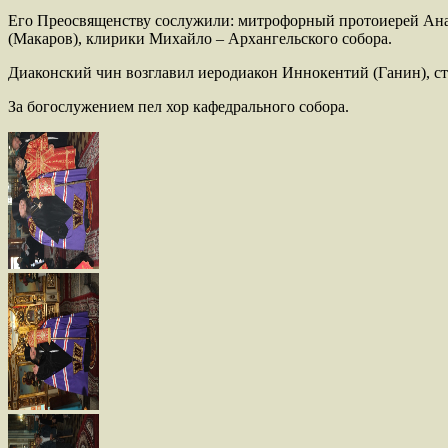
Его Преосвященству сослужили: митрофорный протоиерей Анат
(Макаров), клирики Михайло – Архангельского собора.
Диаконский чин возглавил иеродиакон Иннокентий (Ганин), с
За богослужением пел хор кафедрального собора.