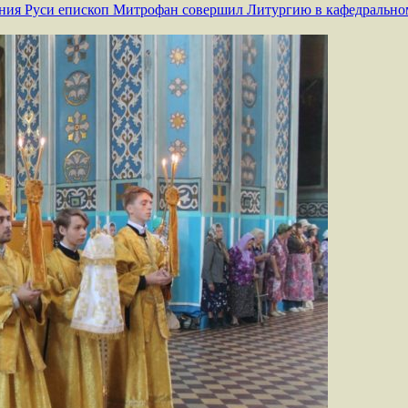
ения Руси епископ Митрофан совершил Литургию в кафедральном