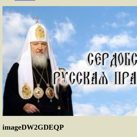
imageDW2GDEQP