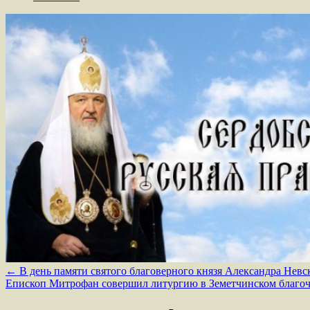
←
В день памяти святого благоверного князя Александра Нев
Епископ Митрофан совершил литургию в Земетчинском благ